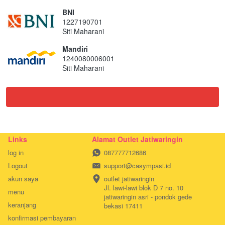
BNI
1227190701
Siti Maharani
Mandiri
1240080006001
Siti Maharani
`
Links
Alamat Outlet Jatiwaringin
log in
087777712686
Logout
support@casympasi.id
akun saya
outlet jatiwaringin

Jl. lawi-lawi blok D 7 no. 10

menu
jatiwaringin asri - pondok gede

keranjang
bekasi 17411
konfirmasi pembayaran