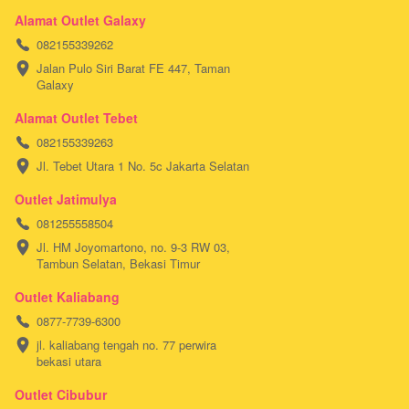
Alamat Outlet Galaxy
082155339262
Jalan Pulo Siri Barat FE 447, Taman 
Galaxy
Alamat Outlet Tebet
082155339263
Jl. Tebet Utara 1 No. 5c Jakarta Selatan
Outlet Jatimulya
081255558504
Jl. HM Joyomartono, no. 9-3 RW 03, 
Tambun Selatan, Bekasi Timur
Outlet Kaliabang
0877-7739-6300
jl. kaliabang tengah no. 77 perwira 
bekasi utara
Outlet Cibubur