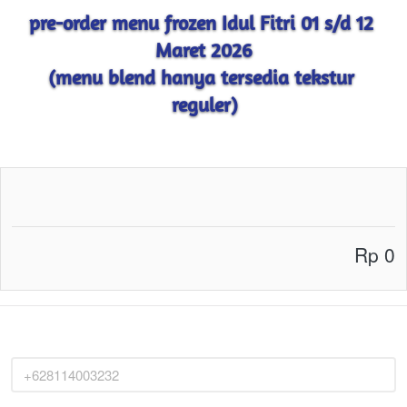
pre-order menu frozen Idul Fitri 01 s/d 12 
Maret 2026
(menu blend hanya tersedia tekstur 
reguler)
Rp 0