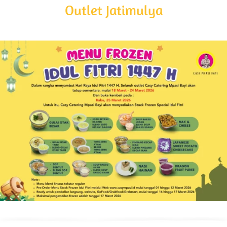
Outlet Jatimulya